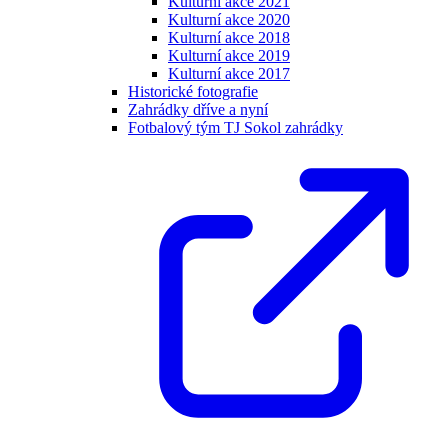
Kulturní akce 2021
Kulturní akce 2020
Kulturní akce 2018
Kulturní akce 2019
Kulturní akce 2017
Historické fotografie
Zahrádky dříve a nyní
Fotbalový tým TJ Sokol zahrádky