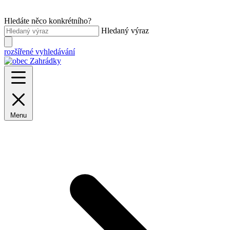
Hledáte něco konkrétního?
Hledaný výraz
rozšířené vyhledávání
Menu