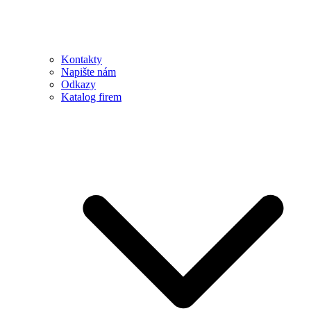
Kontakty
Napište nám
Odkazy
Katalog firem