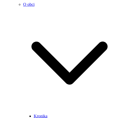
O obci
Kronika