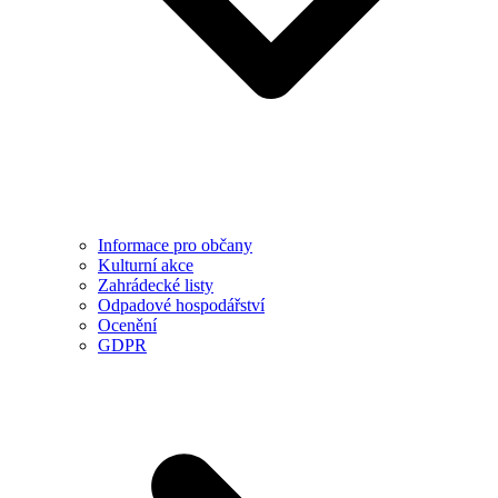
Informace pro občany
Kulturní akce
Zahrádecké listy
Odpadové hospodářství
Ocenění
GDPR