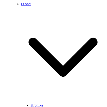
O obci
Kronika