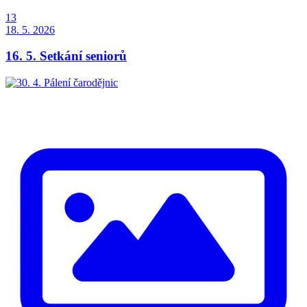
13
18. 5. 2026
16. 5. Setkání seniorů