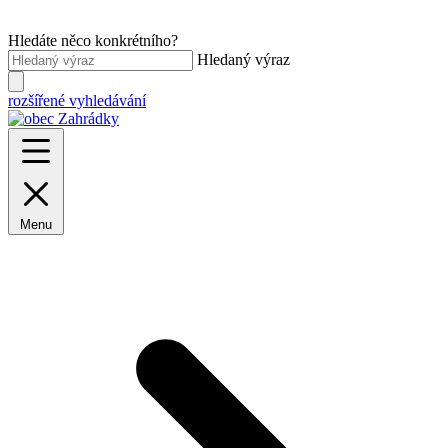
Hledáte něco konkrétního?
Hledaný výraz
rozšířené vyhledávání
Menu