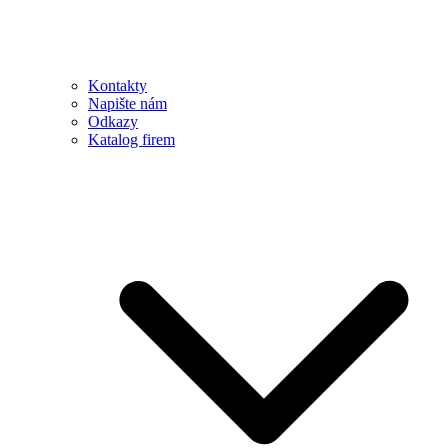
Kontakty
Napište nám
Odkazy
Katalog firem