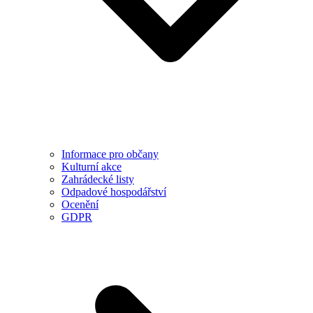
Informace pro občany
Kulturní akce
Zahrádecké listy
Odpadové hospodářství
Ocenění
GDPR