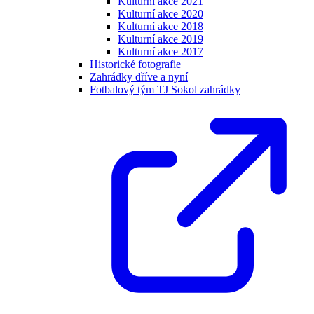
Kulturní akce 2021
Kulturní akce 2020
Kulturní akce 2018
Kulturní akce 2019
Kulturní akce 2017
Historické fotografie
Zahrádky dříve a nyní
Fotbalový tým TJ Sokol zahrádky