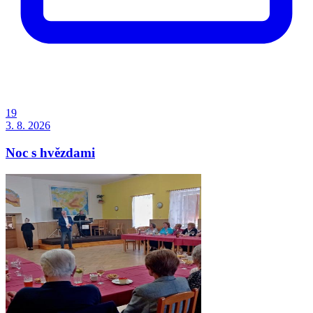
19
3. 8. 2026
Noc s hvězdami