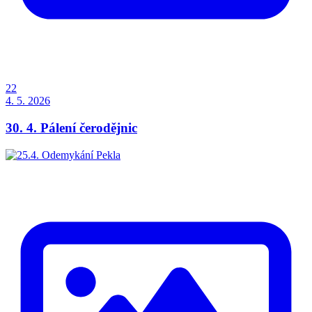
22
4. 5. 2026
30. 4. Pálení čerodějnic