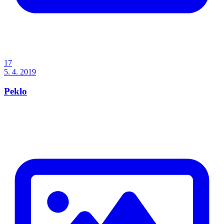
17
5. 4. 2019
Peklo