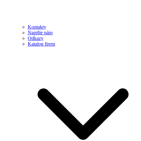
Kontakty
Napište nám
Odkazy
Katalog firem