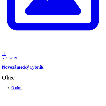
11
5. 4. 2019
Novozámecký rybník
Obec
O obci