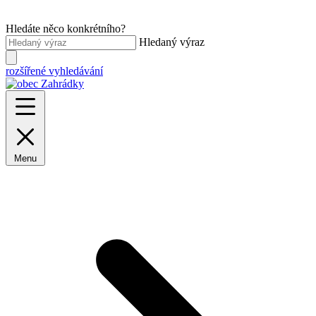
Hledáte něco konkrétního?
Hledaný výraz
rozšířené vyhledávání
Menu