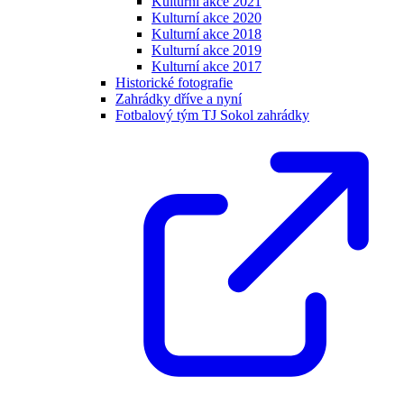
Kulturní akce 2021
Kulturní akce 2020
Kulturní akce 2018
Kulturní akce 2019
Kulturní akce 2017
Historické fotografie
Zahrádky dříve a nyní
Fotbalový tým TJ Sokol zahrádky