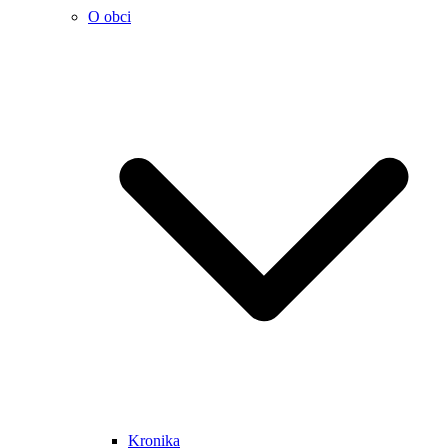
O obci
Kronika