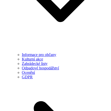
Informace pro občany
Kulturní akce
Zahrádecké listy
Odpadové hospodářství
Ocenění
GDPR