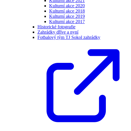
Kulturní akce 2021
Kulturní akce 2020
Kulturní akce 2018
Kulturní akce 2019
Kulturní akce 2017
Historické fotografie
Zahrádky dříve a nyní
Fotbalový tým TJ Sokol zahrádky