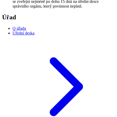
se zveřejní nejméně po dobu 15 dnů na úřední desce
správního orgánu, který povinnost neplnil.
Úřad
O úřadu
Úřední deska