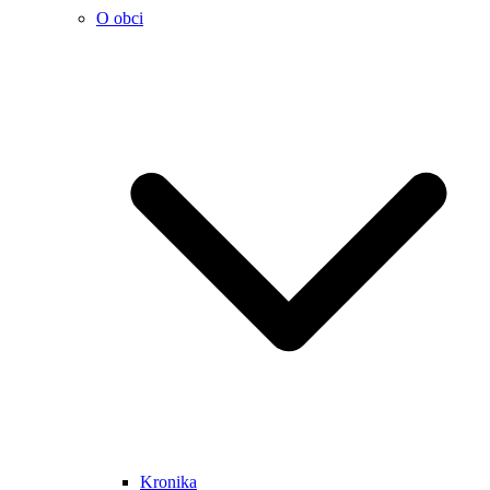
O obci
Kronika