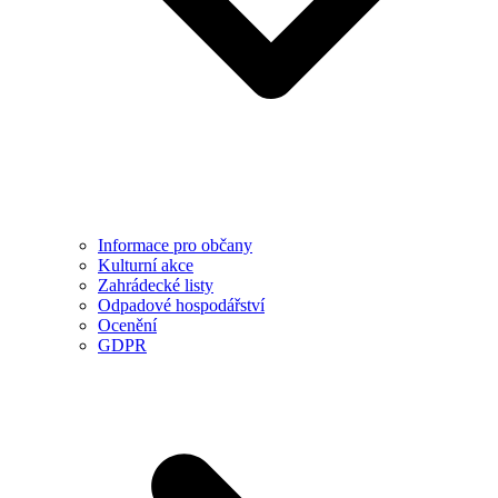
Informace pro občany
Kulturní akce
Zahrádecké listy
Odpadové hospodářství
Ocenění
GDPR