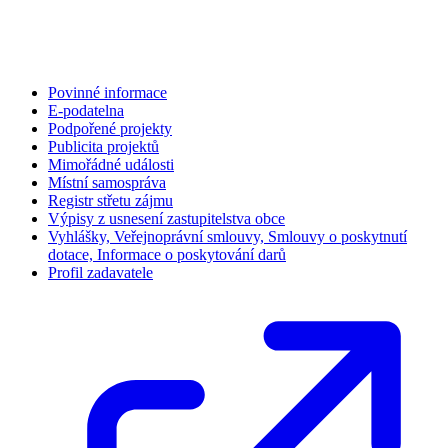
Povinné informace
E-podatelna
Podpořené projekty
Publicita projektů
Mimořádné události
Místní samospráva
Registr střetu zájmu
Výpisy z usnesení zastupitelstva obce
Vyhlášky, Veřejnoprávní smlouvy, Smlouvy o poskytnutí
dotace, Informace o poskytování darů
Profil zadavatele