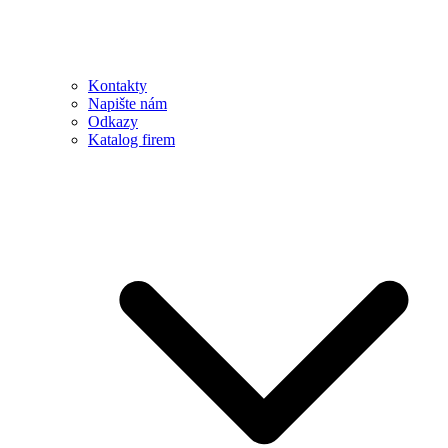
Kontakty
Napište nám
Odkazy
Katalog firem