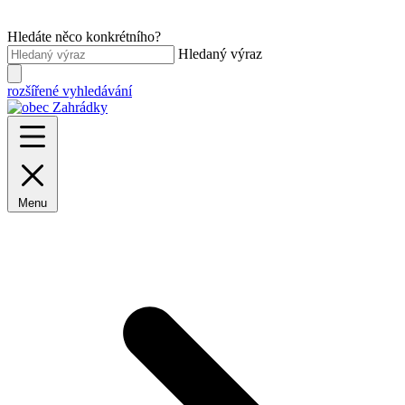
Hledáte něco konkrétního?
Hledaný výraz
rozšířené vyhledávání
Menu