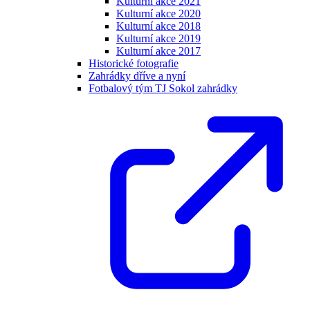
Kulturní akce 2021
Kulturní akce 2020
Kulturní akce 2018
Kulturní akce 2019
Kulturní akce 2017
Historické fotografie
Zahrádky dříve a nyní
Fotbalový tým TJ Sokol zahrádky