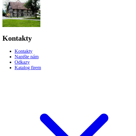
Kontakty
Kontakty
Napište nám
Odkazy
Katalog firem