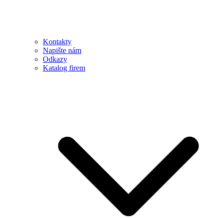
Kontakty
Napište nám
Odkazy
Katalog firem