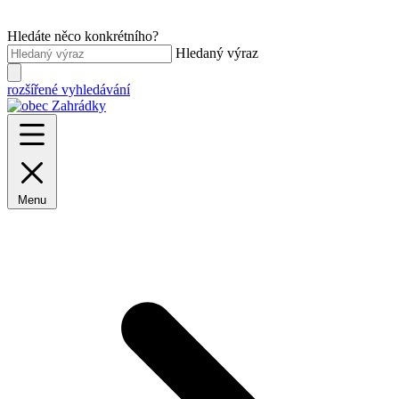
Hledáte něco konkrétního?
Hledaný výraz
rozšířené vyhledávání
Menu