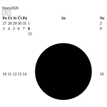
Srpen
2026
Po
Út
St
Čt
Pá
So
Ne
27
28
29
30
31
1
2
3
4
5
6
7
8
9
15
10
11
12
13
14
16