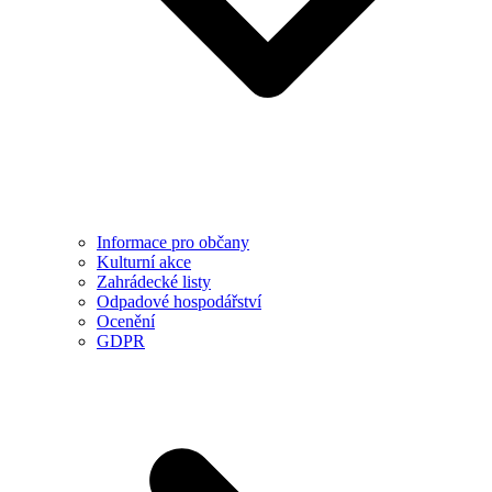
Informace pro občany
Kulturní akce
Zahrádecké listy
Odpadové hospodářství
Ocenění
GDPR