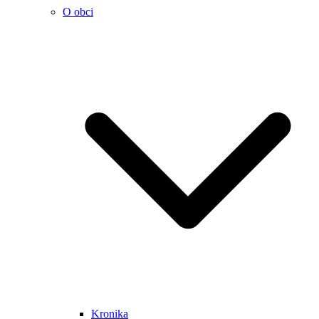
O obci
Kronika