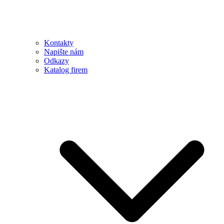
Kontakty
Napište nám
Odkazy
Katalog firem