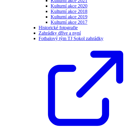
Kulturní akce 2021
Kulturní akce 2020
Kulturní akce 2018
Kulturní akce 2019
Kulturní akce 2017
Historické fotografie
Zahrádky dříve a nyní
Fotbalový tým TJ Sokol zahrádky