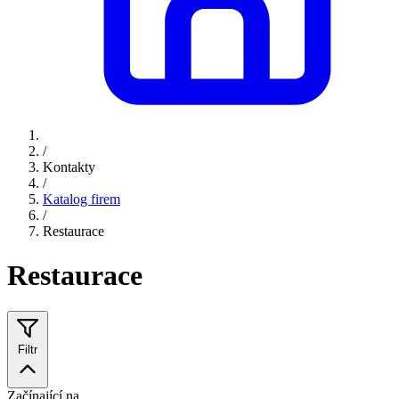
/
Kontakty
/
Katalog firem
/
Restaurace
Restaurace
Filtr
Začínající na