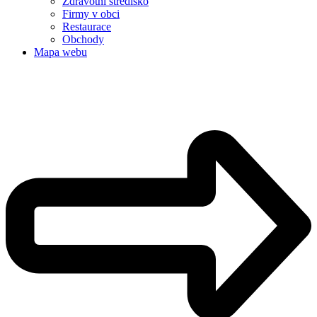
Zdravotní středisko
Firmy v obci
Restaurace
Obchody
Mapa webu