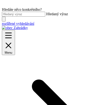
Hledáte něco konkrétního?
Hledaný výraz
rozšířené vyhledávání
Menu