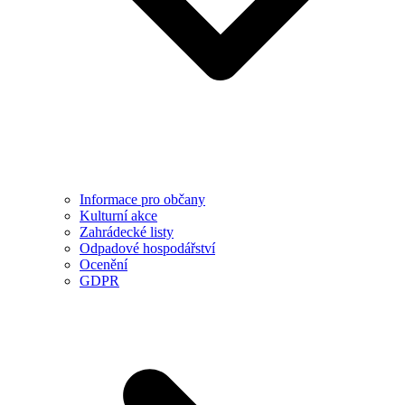
Informace pro občany
Kulturní akce
Zahrádecké listy
Odpadové hospodářství
Ocenění
GDPR