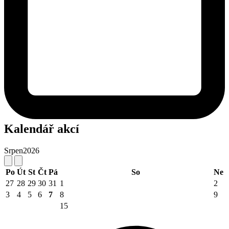
Kalendář akcí
Srpen
2026
Po
Út
St
Čt
Pá
So
Ne
27
28
29
30
31
1
2
3
4
5
6
7
8
9
15