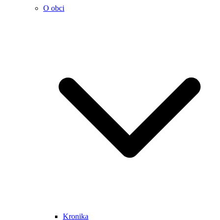
O obci
Kronika