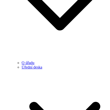
O úřadu
Úřední deska