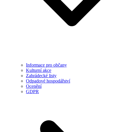
Informace pro občany
Kulturní akce
Zahrádecké listy
Odpadové hospodářství
Ocenění
GDPR