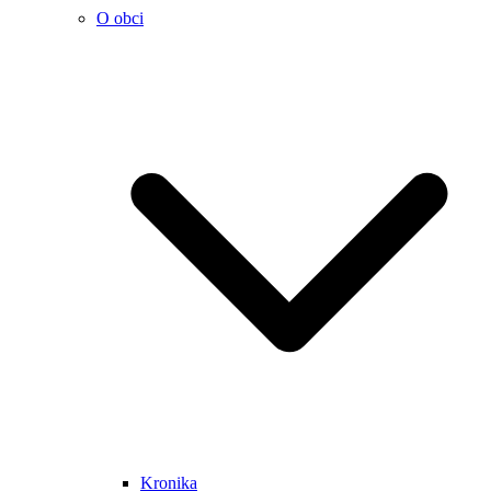
O obci
Kronika