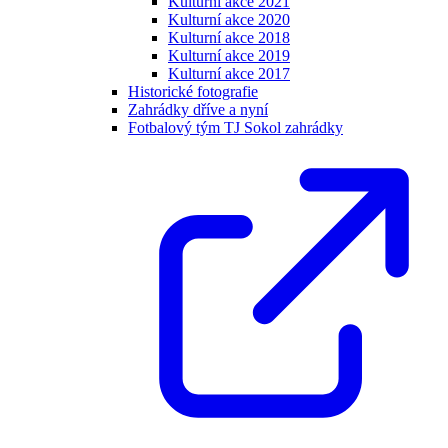
Kulturní akce 2021
Kulturní akce 2020
Kulturní akce 2018
Kulturní akce 2019
Kulturní akce 2017
Historické fotografie
Zahrádky dříve a nyní
Fotbalový tým TJ Sokol zahrádky