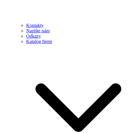
Kontakty
Napište nám
Odkazy
Katalog firem