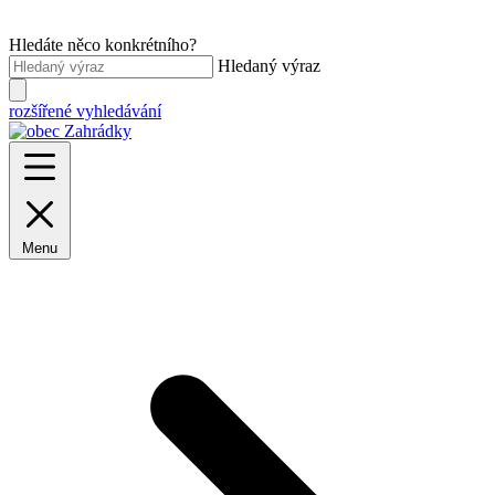
Hledáte něco konkrétního?
Hledaný výraz
rozšířené vyhledávání
Menu