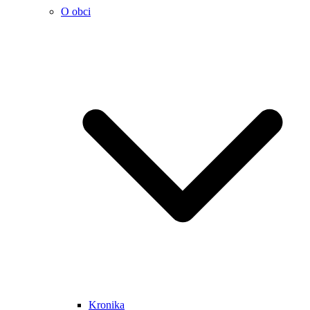
O obci
Kronika