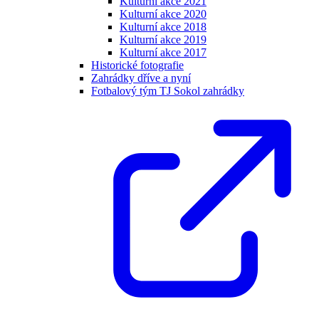
Kulturní akce 2021
Kulturní akce 2020
Kulturní akce 2018
Kulturní akce 2019
Kulturní akce 2017
Historické fotografie
Zahrádky dříve a nyní
Fotbalový tým TJ Sokol zahrádky