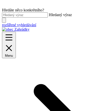
Hledáte něco konkrétního?
Hledaný výraz
rozšířené vyhledávání
Menu