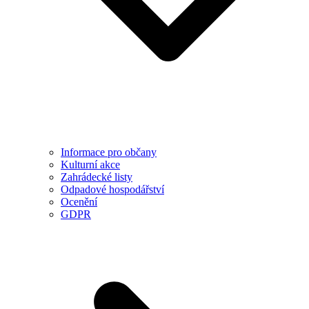
Informace pro občany
Kulturní akce
Zahrádecké listy
Odpadové hospodářství
Ocenění
GDPR