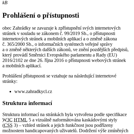
kB
Prohlášení o přístupnosti
obec Zahrádky se zavazuje k zpřístupnění svých internetových
stránek v souladu se zákonem č. 99/2019 Sb., o přístupnosti
internetových stránek a mobilních aplikací a o změně zákona
č. 365/2000 Sb., o informačních systémech veřejné správy
a o změně některých dalších zákonů, ve znění pozdějších předpisů,
který provádí Směrnici Evropského parlamentu a Rady (EU)
2016/2102 ze dne 26. října 2016 o přístupnosti webových stránek
a mobilních aplikací.
Prohlášení přístupnosti se vztahuje na následující internetové
stránky:
www.zahradkycl.cz
Struktura informací
Struktura informací na stránkách byla vytvořena podle specifikace
W3C
HTML
5 a vizuálně naformátována kaskádovými styly
(
CSS
3) – vzhled stránek a jejich funkčnost jsou podřízeny
možnostem handicapovaných uživatelů. Dodržení výše zmíněných