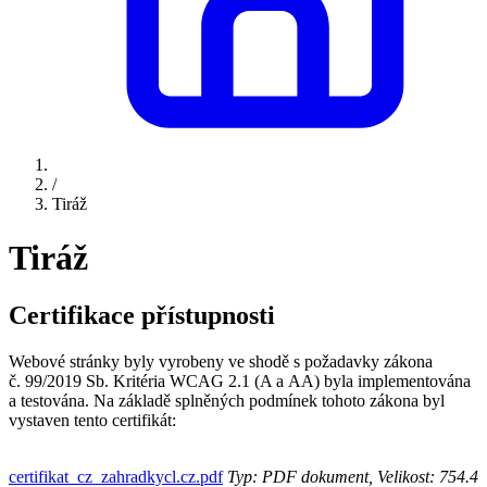
/
Tiráž
Tiráž
Certifikace přístupnosti
Webové stránky byly vyrobeny ve shodě s požadavky zákona
č. 99/2019 Sb. Kritéria WCAG 2.1 (A a AA) byla implementována
a testována. Na základě splněných podmínek tohoto zákona byl
vystaven tento certifikát:
certifikat_cz_zahradkycl.cz.pdf
Typ: PDF dokument, Velikost: 754.4