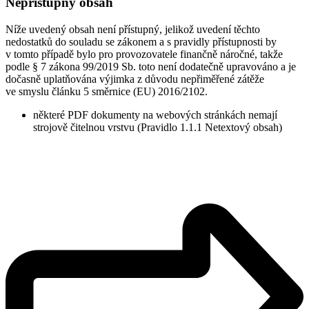
Nepřístupný obsah
Níže uvedený obsah není přístupný, jelikož uvedení těchto
nedostatků do souladu se zákonem a s pravidly přístupnosti by
v tomto případě bylo pro provozovatele finančně náročné, takže
podle § 7 zákona 99/2019 Sb. toto není dodatečně upravováno a je
dočasně uplatňována výjimka z důvodu nepřiměřené zátěže
ve smyslu článku 5 směrnice (EU) 2016/2102.
některé PDF dokumenty na webových stránkách nemají
strojově čitelnou vrstvu (Pravidlo 1.1.1 Netextový obsah)