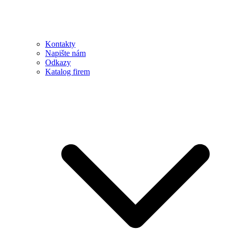
Kontakty
Napište nám
Odkazy
Katalog firem