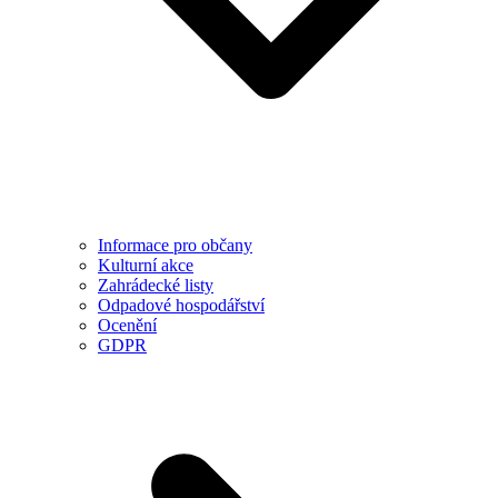
Informace pro občany
Kulturní akce
Zahrádecké listy
Odpadové hospodářství
Ocenění
GDPR