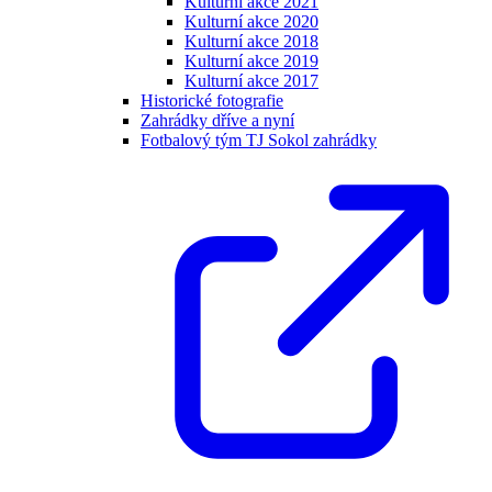
Kulturní akce 2021
Kulturní akce 2020
Kulturní akce 2018
Kulturní akce 2019
Kulturní akce 2017
Historické fotografie
Zahrádky dříve a nyní
Fotbalový tým TJ Sokol zahrádky