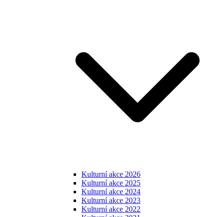
Kulturní akce 2026
Kulturní akce 2025
Kulturní akce 2024
Kulturní akce 2023
Kulturní akce 2022