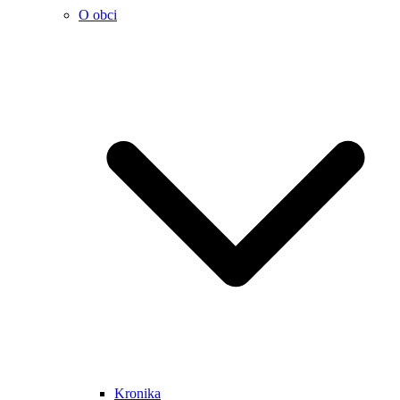
O obci
Kronika