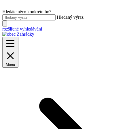
Hledáte něco konkrétního?
Hledaný výraz
rozšířené vyhledávání
Menu