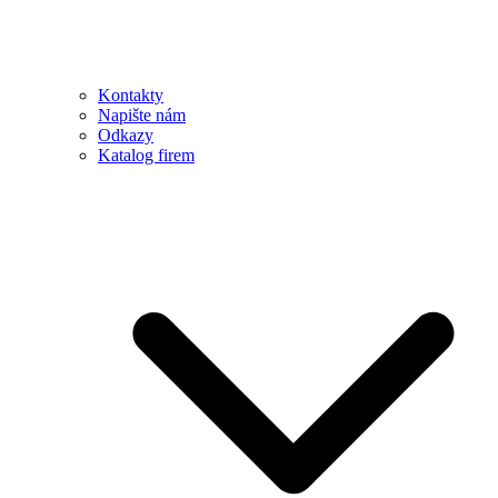
Kontakty
Napište nám
Odkazy
Katalog firem