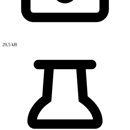
29,5 kB