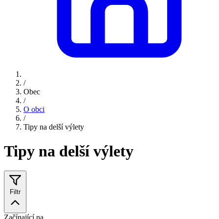
/
Obec
/
O obci
/
Tipy na delší výlety
Tipy na delší výlety
Filtr
Začínající na