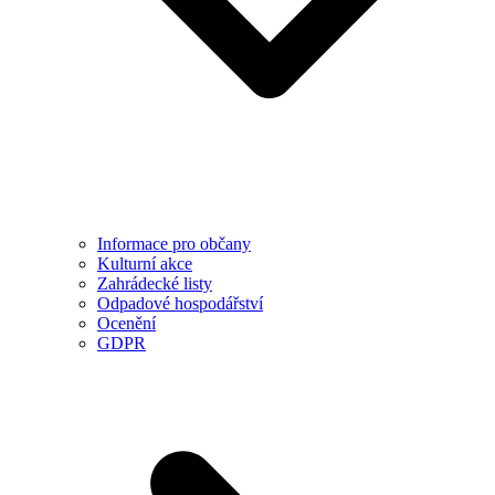
Informace pro občany
Kulturní akce
Zahrádecké listy
Odpadové hospodářství
Ocenění
GDPR