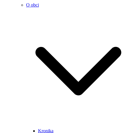
O obci
Kronika