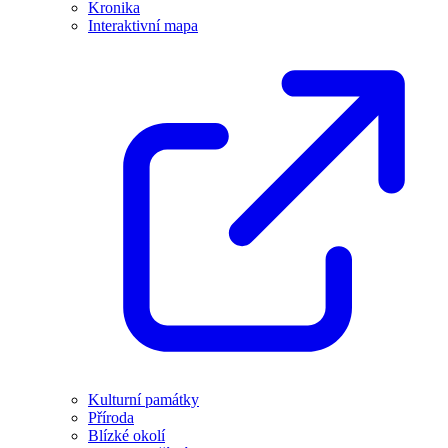
Kronika
Interaktivní mapa
Kulturní památky
Příroda
Blízké okolí