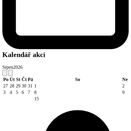
Kalendář akcí
Srpen
2026
Po
Út
St
Čt
Pá
So
Ne
27
28
29
30
31
1
2
3
4
5
6
7
8
9
15