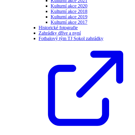
Kulturní akce 2021
Kulturní akce 2020
Kulturní akce 2018
Kulturní akce 2019
Kulturní akce 2017
Historické fotografie
Zahrádky dříve a nyní
Fotbalový tým TJ Sokol zahrádky