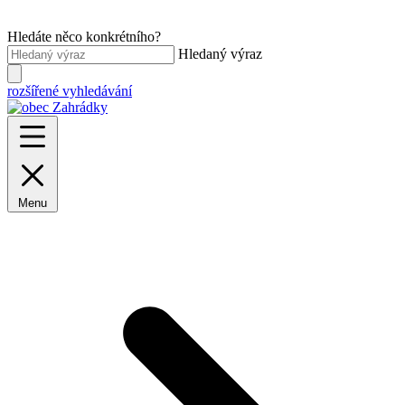
Hledáte něco konkrétního?
Hledaný výraz
rozšířené vyhledávání
Menu