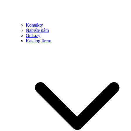
Kontakty
Napište nám
Odkazy
Katalog firem