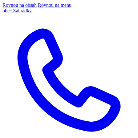
Rovnou na obsah
Rovnou na menu
obec Zahrádky