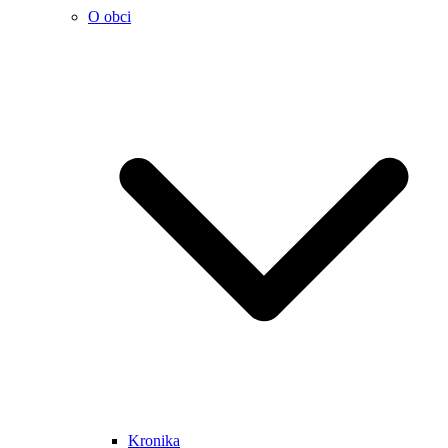
O obci
Kronika