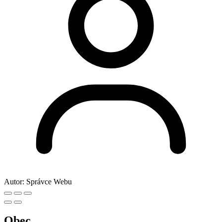
Autor:
Správce Webu
Obec