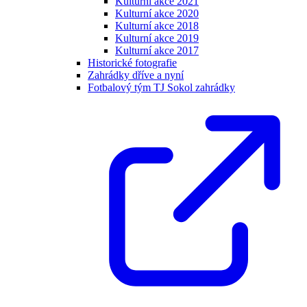
Kulturní akce 2021
Kulturní akce 2020
Kulturní akce 2018
Kulturní akce 2019
Kulturní akce 2017
Historické fotografie
Zahrádky dříve a nyní
Fotbalový tým TJ Sokol zahrádky