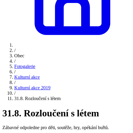
/
Obec
/
Fotogalerie
/
Kulturní akce
/
Kulturní akce 2019
/
31.8. Rozloučení s létem
31.8. Rozloučení s létem
Zábavné odpoledne pro děti, soutěže, hry, opékání buřtů.