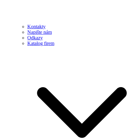
Kontakty
Napište nám
Odkazy
Katalog firem