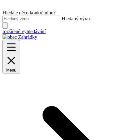
Hledáte něco konkrétního?
Hledaný výraz
rozšířené vyhledávání
Menu