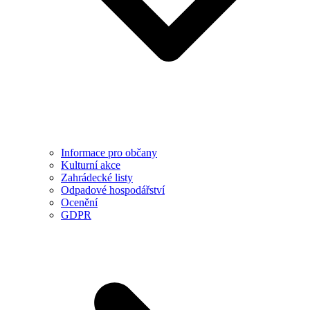
Informace pro občany
Kulturní akce
Zahrádecké listy
Odpadové hospodářství
Ocenění
GDPR