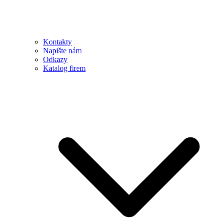
Kontakty
Napište nám
Odkazy
Katalog firem