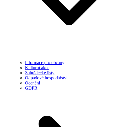
Informace pro občany
Kulturní akce
Zahrádecké listy
Odpadové hospodářství
Ocenění
GDPR