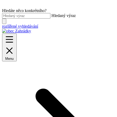
Hledáte něco konkrétního?
Hledaný výraz
rozšířené vyhledávání
Menu