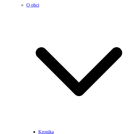
O obci
Kronika