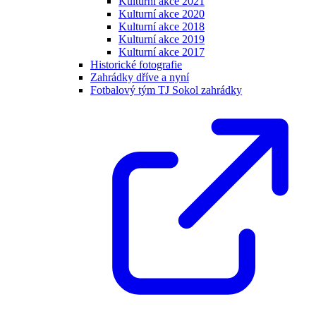
Kulturní akce 2021
Kulturní akce 2020
Kulturní akce 2018
Kulturní akce 2019
Kulturní akce 2017
Historické fotografie
Zahrádky dříve a nyní
Fotbalový tým TJ Sokol zahrádky