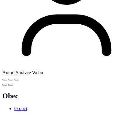
Autor:
Správce Webu
Obec
O obci