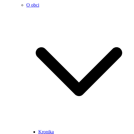
O obci
Kronika