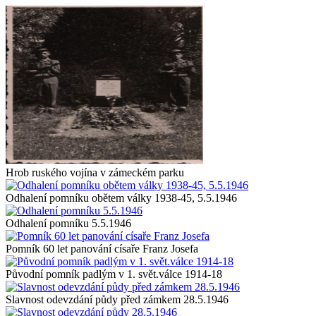
Hrob ruského vojína v zámeckém parku
Odhalení pomníku obětem války 1938-45, 5.5.1946
Odhalení pomníku 5.5.1946
Pomník 60 let panování císaře Franz Josefa
Původní pomník padlým v 1. svět.válce 1914-18
Slavnost odevzdání půdy před zámkem 28.5.1946