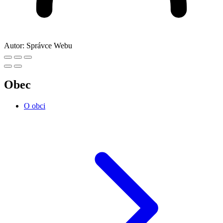
Autor:
Správce Webu
Obec
O obci