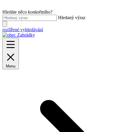
Hledáte něco konkrétního?
Hledaný výraz
rozšířené vyhledávání
Menu