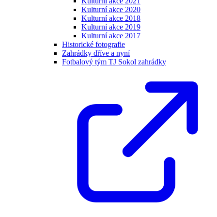
Kulturní akce 2021
Kulturní akce 2020
Kulturní akce 2018
Kulturní akce 2019
Kulturní akce 2017
Historické fotografie
Zahrádky dříve a nyní
Fotbalový tým TJ Sokol zahrádky