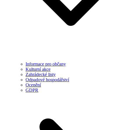
Informace pro občany
Kulturní akce
Zahrádecké listy
Odpadové hospodářství
Ocenění
GDPR