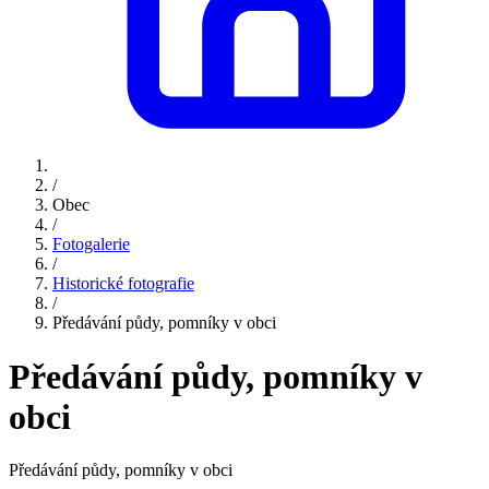
/
Obec
/
Fotogalerie
/
Historické fotografie
/
Předávání půdy, pomníky v obci
Předávání půdy, pomníky v
obci
Předávání půdy, pomníky v obci