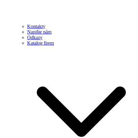
Kontakty
Napište nám
Odkazy
Katalog firem