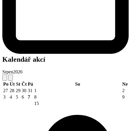
Kalendář akcí
Srpen
2026
Po
Út
St
Čt
Pá
So
Ne
27
28
29
30
31
1
2
3
4
5
6
7
8
9
15