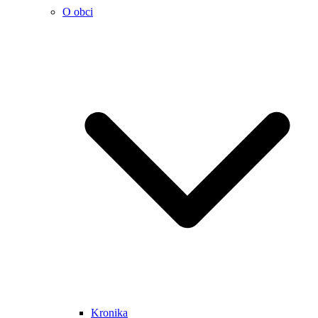
O obci
Kronika