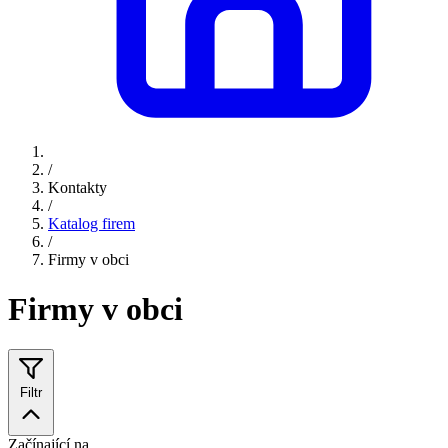
/
Kontakty
/
Katalog firem
/
Firmy v obci
Firmy v obci
Filtr
Začínající na