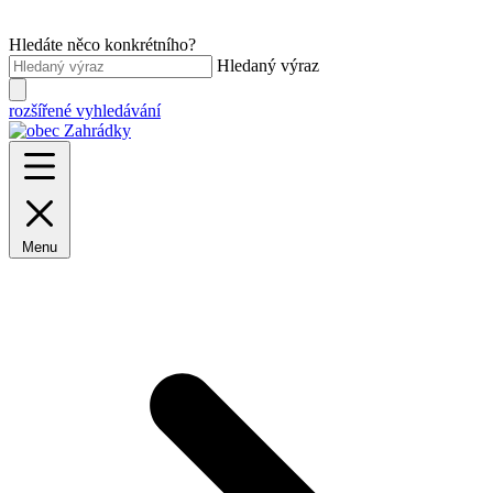
Hledáte něco konkrétního?
Hledaný výraz
rozšířené vyhledávání
Menu