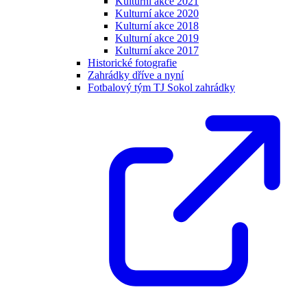
Kulturní akce 2021
Kulturní akce 2020
Kulturní akce 2018
Kulturní akce 2019
Kulturní akce 2017
Historické fotografie
Zahrádky dříve a nyní
Fotbalový tým TJ Sokol zahrádky