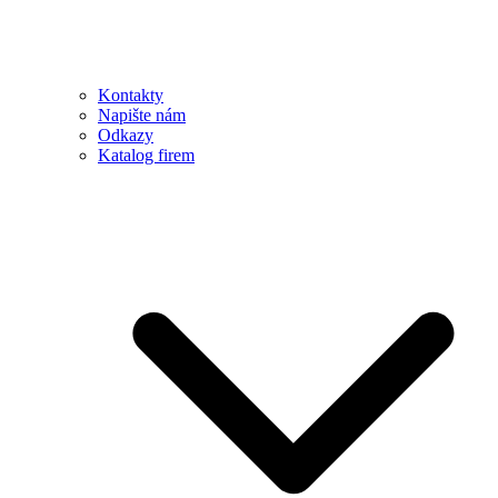
Kontakty
Napište nám
Odkazy
Katalog firem