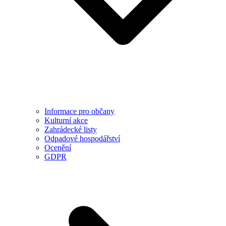
Informace pro občany
Kulturní akce
Zahrádecké listy
Odpadové hospodářství
Ocenění
GDPR