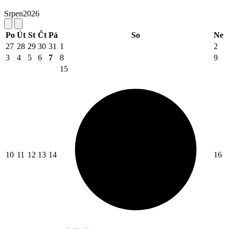
Srpen
2026
Po
Út
St
Čt
Pá
So
Ne
27
28
29
30
31
1
2
3
4
5
6
7
8
9
15
10
11
12
13
14
16