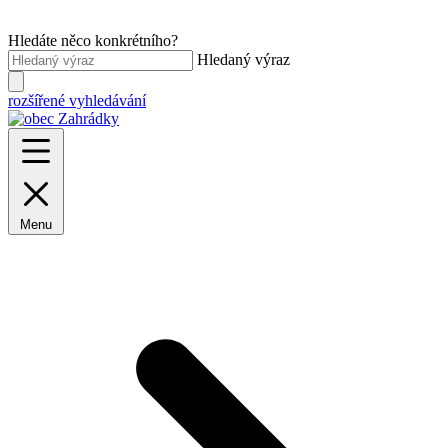
Hledáte něco konkrétního?
Hledaný výraz
rozšířené vyhledávání
Menu