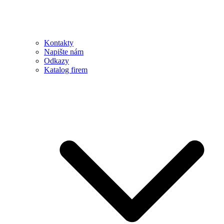
Kontakty
Napište nám
Odkazy
Katalog firem