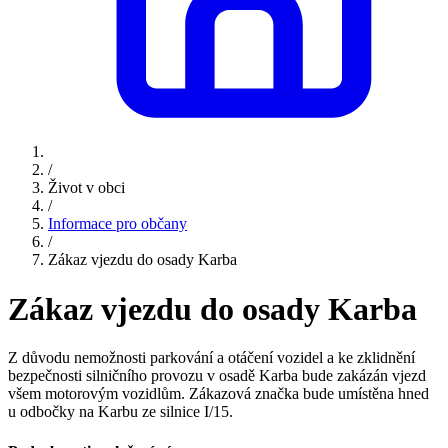
/
Život v obci
/
Informace pro občany
/
Zákaz vjezdu do osady Karba
Zákaz vjezdu do osady Karba
Z důvodu nemožnosti parkování a otáčení vozidel a ke zklidnění
bezpečnosti silničního provozu v osadě Karba bude zakázán vjezd
všem motorovým vozidlům. Zákazová značka bude umístěna hned
u odbočky na Karbu ze silnice I/15.