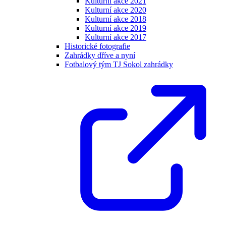
Kulturní akce 2021
Kulturní akce 2020
Kulturní akce 2018
Kulturní akce 2019
Kulturní akce 2017
Historické fotografie
Zahrádky dříve a nyní
Fotbalový tým TJ Sokol zahrádky