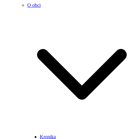
O obci
Kronika