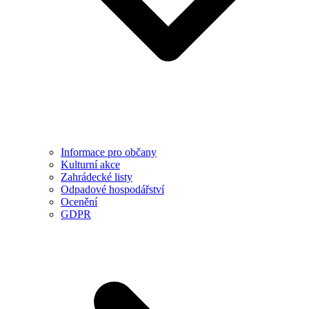
Informace pro občany
Kulturní akce
Zahrádecké listy
Odpadové hospodářství
Ocenění
GDPR