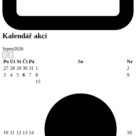
Kalendář akcí
Srpen
2026
Po
Út
St
Čt
Pá
So
Ne
27
28
29
30
31
1
2
3
4
5
6
7
8
9
15
10
11
12
13
14
16