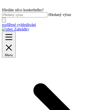
Hledáte něco konkrétního?
Hledaný výraz
rozšířené vyhledávání
Menu