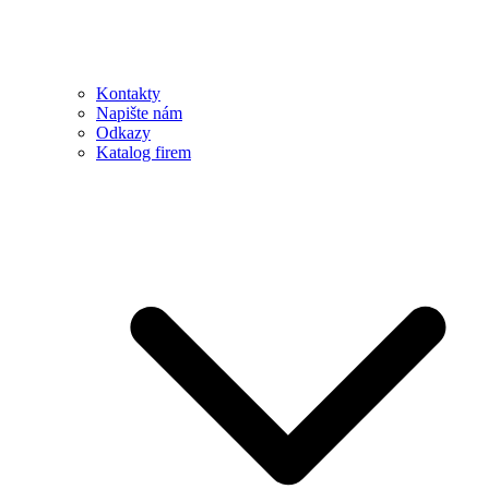
Kontakty
Napište nám
Odkazy
Katalog firem