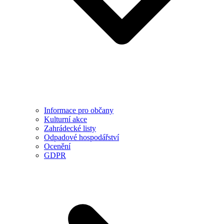
Informace pro občany
Kulturní akce
Zahrádecké listy
Odpadové hospodářství
Ocenění
GDPR