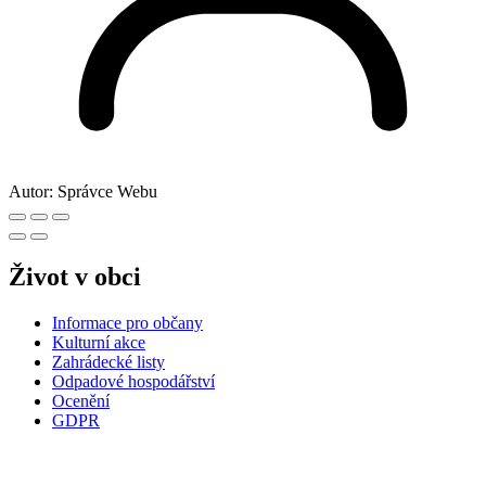
Autor:
Správce Webu
Život v obci
Informace pro občany
Kulturní akce
Zahrádecké listy
Odpadové hospodářství
Ocenění
GDPR