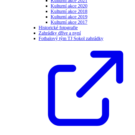
Kulturní akce 2021
Kulturní akce 2020
Kulturní akce 2018
Kulturní akce 2019
Kulturní akce 2017
Historické fotografie
Zahrádky dříve a nyní
Fotbalový tým TJ Sokol zahrádky