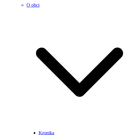
O obci
Kronika