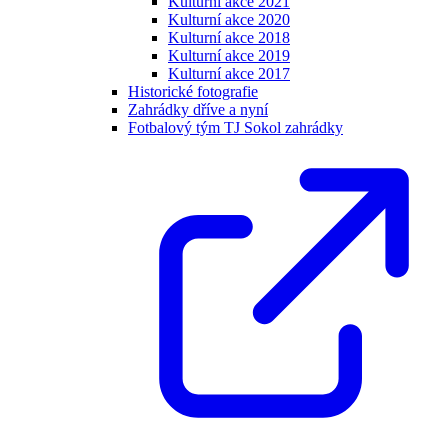
Kulturní akce 2021
Kulturní akce 2020
Kulturní akce 2018
Kulturní akce 2019
Kulturní akce 2017
Historické fotografie
Zahrádky dříve a nyní
Fotbalový tým TJ Sokol zahrádky