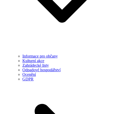
Informace pro občany
Kulturní akce
Zahrádecké listy
Odpadové hospodářství
Ocenění
GDPR