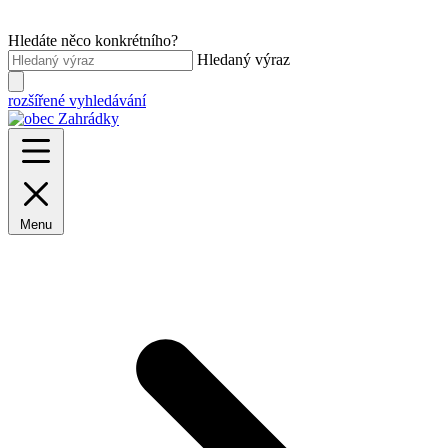
Hledáte něco konkrétního?
Hledaný výraz
rozšířené vyhledávání
Menu