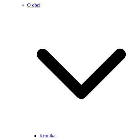
O obci
Kronika