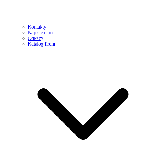
Kontakty
Napište nám
Odkazy
Katalog firem