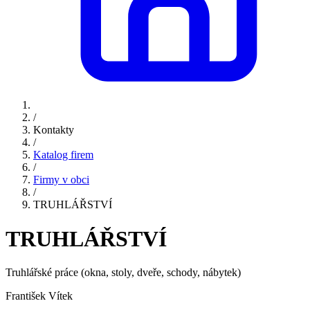
/
Kontakty
/
Katalog firem
/
Firmy v obci
/
TRUHLÁŘSTVÍ
TRUHLÁŘSTVÍ
Truhlářské práce (okna, stoly, dveře, schody, nábytek)
František Vítek