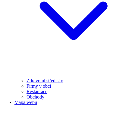
Zdravotní středisko
Firmy v obci
Restaurace
Obchody
Mapa webu